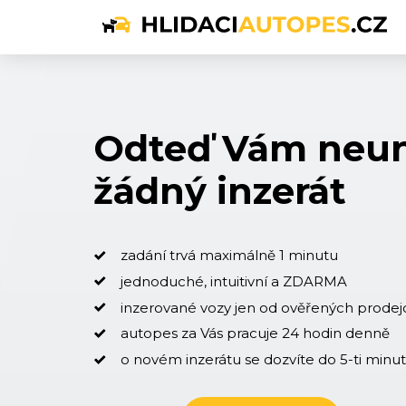
Odteď Vám neu
žádný inzerát
zadání trvá maximálně 1 minutu
jednoduché, intuitivní a ZDARMA
inzerované vozy jen od ověřených prodej
autopes za Vás pracuje 24 hodin denně
o novém inzerátu se dozvíte do 5-ti minu