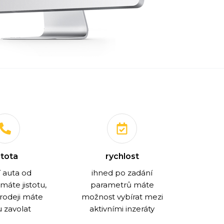
stota
rychlost
 auta od
ihned po zadání
máte jistotu,
parametrů máte
prodeji máte
možnost vybírat mezi
 zavolat
aktivními inzeráty