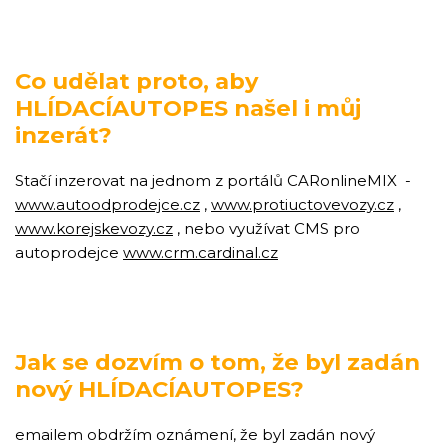
Co udělat proto, aby
HLÍDACÍAUTOPES našel i můj
inzerát?
Stačí inzerovat na jednom z portálů CARonlineMIX -
www.autoodprodejce.cz
,
www.protiuctovevozy.cz
,
www.korejskevozy.cz
, nebo využívat CMS pro
autoprodejce
www.crm.cardinal.cz
Jak se dozvím o tom, že byl zadán
nový HLÍDACÍAUTOPES?
emailem obdržím oznámení, že byl zadán nový