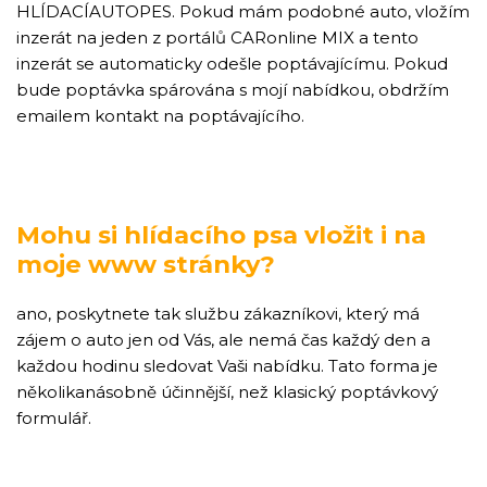
HLÍDACÍAUTOPES. Pokud mám podobné auto, vložím
inzerát na jeden z portálů CARonline MIX a tento
inzerát se automaticky odešle poptávajícímu. Pokud
bude poptávka spárována s mojí nabídkou, obdržím
emailem kontakt na poptávajícího.
Mohu si hlídacího psa vložit i na
moje www stránky?
ano, poskytnete tak službu zákazníkovi, který má
zájem o auto jen od Vás, ale nemá čas každý den a
každou hodinu sledovat Vaši nabídku. Tato forma je
několikanásobně účinnější, než klasický poptávkový
formulář.