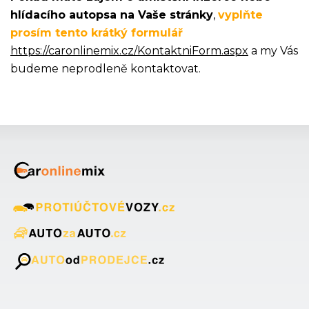
hlídacího autopsa na Vaše stránky
,
vyplňte
prosím tento krátký formulář
https://caronlinemix.cz/KontaktniForm.aspx
a my Vás
budeme neprodleně kontaktovat.