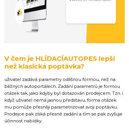
V čem je HLÍDACÍAUTOPES lepší
než klasická poptávka?
uživatel zadává parametry odlišnou formou, než na
běžných autoportálech. Zadání parametrů je formou
otázek tak, jako kdyby byl dotazován prodejcem. Tzn. i
když uživatel nemá jasnou představu, forma otázek
mu pomůže přesněji parametrizovat svoji poptávku.
Prodejce pak získá přesné zadání a tím se pak zvyšuje
účinnost nabídky.